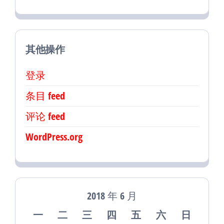
其他操作
登录
条目 feed
评论 feed
WordPress.org
2018 年 6 月
一
二
三
四
五
六
日