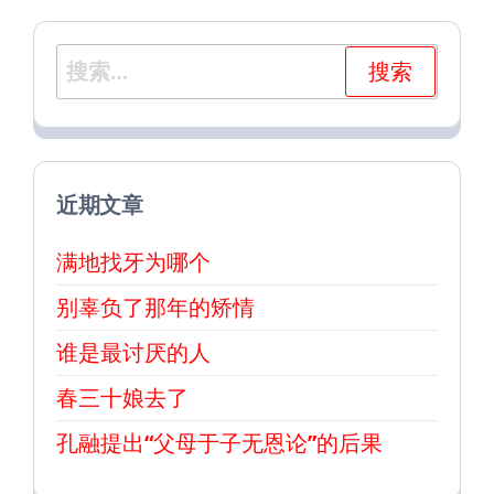
搜
索：
近期文章
满地找牙为哪个
别辜负了那年的矫情
谁是最讨厌的人
春三十娘去了
孔融提出“父母于子无恩论”的后果