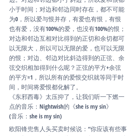
小于时间；对边和邻边同时存在，都不可能
为0，所以爱与恨并存，有爱也有恨，有恨
也有爱，没有100%的爱，也没有100%的恨；
对边和邻边互相对比得到的正切和余切都可
以无限大，所以可以无限的爱，也可以无限
的恨；对边、邻边对比斜边得到的正弦、余
弦交织相加得到什么呢？正弦的平方+余弦
的平方=1，所以所有的爱恨交织就等同于时
间，时间将爱恨都化解了。
《东邪西毒》太压抑了，让我们听一下燃一
点的音乐：Nightwish的《she is my sin》
(音乐：she is my sin)
欧阳锋兜售人头买卖时候说：“你应该有些事