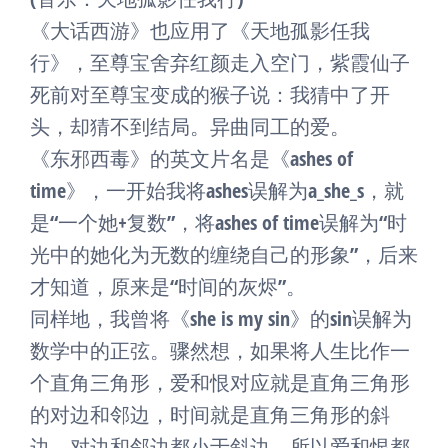
《大话西游》也应用了《天地孤影任我
行》，至尊宝舍弃红颜走入空门，紫霞仙子
死前对至尊宝变成的猴子说：我猜中了开
头，却猜不到结局。异曲同工的爱。
《东邪西毒》的英文片名是《ashes of
time》，一开始我将ashes误解为a_she_s，就
是“一个她+复数”，将ashes of time误解为“时
光中的她化为无数的缠绕自己的形象”，后来
才知道，原来是“时间的灰烬”。
同样地，我曾将《she is my sin》的sin误解为
数学中的正弦。骤然想，如果将人生比作一
个直角三角形，爱和恨对应就是直角三角形
的对边和邻边，时间就是直角三角形的斜
边。对边和邻边都小于斜边，所以爱和恨都