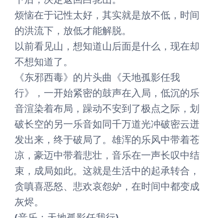
烦恼在于记性太好，其实就是放不低，时间
的洪流下，放低才能解脱。
以前看见山，想知道山后面是什么，现在却
不想知道了。
《东邪西毒》的片头曲《天地孤影任我
行》，一开始紧密的鼓声在入局，低沉的乐
音渲染着布局，躁动不安到了极点之际，划
破长空的另一乐音如同千万道光冲破密云迸
发出来，终于破局了。雄浑的乐风中带着苍
凉，豪迈中带着悲壮，音乐在一声长叹中结
束，成局如此。这就是生活中的起承转合，
贪嗔喜恶怒、悲欢哀怨妒，在时间中都变成
灰烬。
(音乐：天地孤影任我行)