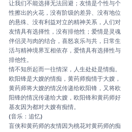
让我们不能选择无法回避；友情是个性与个
性擦出的火花，没有阶级的差异、没有地位
的悬殊、没有利益对立的精神关系，人们对
友情具有选择性，没有排他性；爱情是灵魂
伴侣灵与肉的结合，喜怒哀乐与共，日常生
活与精神境界互相依存，爱情具有选择性与
排他性。
情不知所起而一往情深，人生处处是情痴。
欧阳锋是大嫂的情痴，黄药师痴情于大嫂，
黄药师将大嫂的情况传递给欧阳锋，又将欧
阳锋的情况传递给大嫂，欧阳锋和黄药师好
基友因为都对大嫂有痴情。
(音乐：追忆)
盲侠和黄药师的友情因为桃花对黄药师的痴