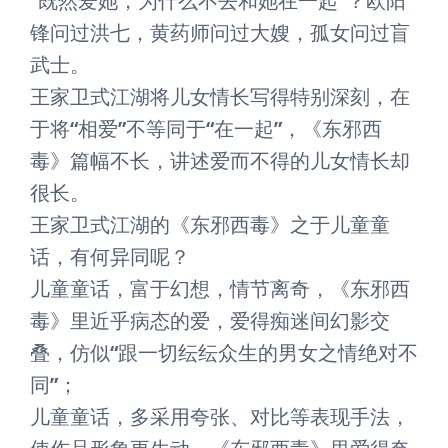
“既然爱她，为什么不去和她在一起”？欧阳
锋问过洪七，黄药师问过大嫂，孤女问过盲
武士。
王家卫式江湖将儿女情长写得特别深刻，在
于将“相爱”不等同于“在一起”，《东邪西
毒》篇幅不长，讲述爱而不得的儿女情长却
很长。
王家卫式江湖的《东邪西毒》之于儿童童
话，有何异同呢？
儿童童话，富于幻想，情节离奇，《东邪西
毒》里近乎病态的爱，爱得痴迷间幻影交
叠，仿似“跟一切纭纭众生的男女之情绝对不
同”；
儿童童话，多采用夸张、对比等表现手法，