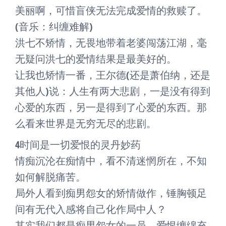
美丽啊，可惜盲侠无法完成爱情的救赎了。
(音乐：纠缠难解)
洪七不矫情，无畏地带着老婆闯荡江湖，毫
无疑问洪七的爱情结果是最美好的。
让我也矫情一番，王尔德(还是萧伯纳，还是
其他人)说：人生有两大悲剧，一是没有得到
心爱的东西，另一是得到了心爱的东西。那
么看来世界是无穷无尽的悲剧。
4时间是一切爱恨的灵丹妙药
情痴沉沦在痴情中，看不清迷惘所在，不知
如何解脱痛苦。
局外人看到痴男怨女的矫情做作，锤胸顿足
间有无代入感将自己化作局中人？
其实我们都是痴男怨女的一员，爱恨缠绵充