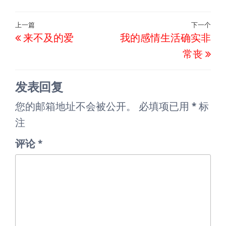
文
上
上一篇
下一个
下
来不及的爱
我的感情生活确实非
章
一
一
常丧
导
篇
篇
航
文
文
发表回复
章
章
您的邮箱地址不会被公开。
必填项已用
*
标
注
评论
*