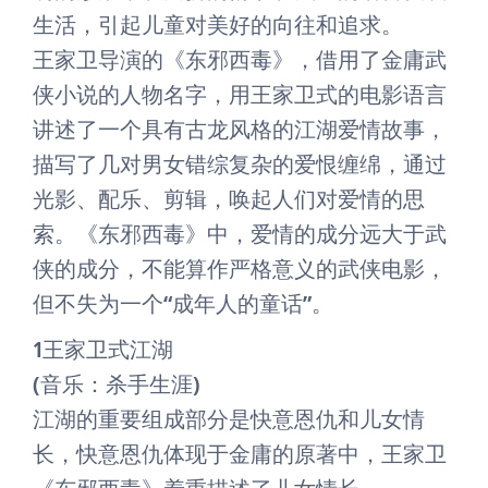
生活，引起儿童对美好的向往和追求。
王家卫导演的《东邪西毒》，借用了金庸武
侠小说的人物名字，用王家卫式的电影语言
讲述了一个具有古龙风格的江湖爱情故事，
描写了几对男女错综复杂的爱恨缠绵，通过
光影、配乐、剪辑，唤起人们对爱情的思
索。《东邪西毒》中，爱情的成分远大于武
侠的成分，不能算作严格意义的武侠电影，
但不失为一个“成年人的童话”。
1王家卫式江湖
(音乐：杀手生涯)
江湖的重要组成部分是快意恩仇和儿女情
长，快意恩仇体现于金庸的原著中，王家卫