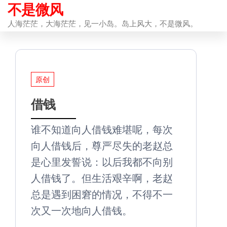
不是微风
前
往
人海茫茫，大海茫茫，见一小岛。岛上风大，不是微风。
内
容
原创
借钱
谁不知道向人借钱难堪呢，每次
向人借钱后，尊严尽失的老赵总
是心里发誓说：以后我都不向别
人借钱了。但生活艰辛啊，老赵
总是遇到困窘的情况，不得不一
次又一次地向人借钱。