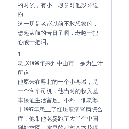
的时候，有小三愿意对他投怀送
抱。
这一切是老赵以前不敢想象的，
想起从前的苦日子啊，老赵一把
心酸一把泪。
1
老赵1999年来到中山市，是为生计
所迫。
他原来在粤北的一个小县城，是
一个客车司机，他当时的收入基
本保证生活富足。不料，他老婆
于1997年患上了红斑痕疮肾病综合
症，他带他老婆跑了大半个中国
到处求医，家里的积蓄基本花得