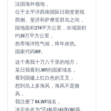
法国海外领地，
位于太平洋西南国际日期变更线
西侧、斐济和萨摩亚群岛之间，
陆地面积274平方公里，水域面积
约30万平方公里，
热带海洋性气候，终年炎热。
国家代码WF。
这个离我十万八千里的地方，
某日我看到.WF的国家域名，
看到国徽上红白色的叉叉，
想到岛上多海风，海风不是微
风，
我注册了84.WF域名，
决定命名为“不(8)是(4)微(W)风