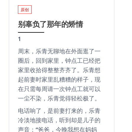
原创
别辜负了那年的矫情
1
周末，乐青无聊地在外面逛了一
圈后，回到家里，钟点工已经把
家里收拾得整整齐齐了。乐青想
起前妻时家里乱糟糟的样子，现
在只需每周请一次钟点工就可以
一尘不染，乐青觉得轻松极了。
电话响了，是前妻打来的，乐青
冷淡地接电话，听到却是儿子的
声音：“爸爸，今晚我想在妈妈