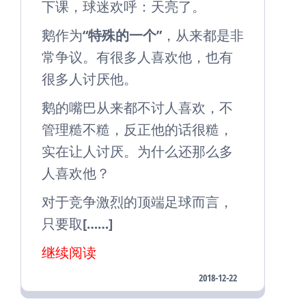
下课，球迷欢呼：天亮了。
鹅作为“
特殊的一个
”，从来都是非
常争议。有很多人喜欢他，也有
很多人讨厌他。
鹅的嘴巴从来都不讨人喜欢，不
管理糙不糙，反正他的话很糙，
实在让人讨厌。为什么还那么多
人喜欢他？
对于竞争激烈的顶端足球而言，
只要取[……]
继续阅读
2018-12-22