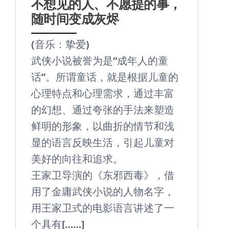
不想见的人、不愿提的事，
随时间变成灰烬
(音乐：挚爱)
武侠小说被誉为是“成年人的童
话”。所谓童话，就是根据儿童的
心理特点和心理需求，通过丰富
的幻想、通过夸张的手法来塑造
鲜明的形象，以曲折的情节和浅
显的语言反映生活，引起儿童对
美好的向往和追求。
王家卫导演的《东邪西毒》，借
用了金庸武侠小说的人物名字，
用王家卫式的电影语言讲述了一
个具有[……]