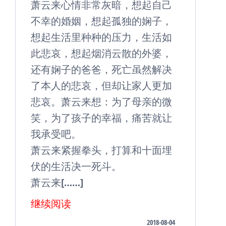
萧云来心情非常灰暗，想起自己
不幸的婚姻，想起孤独的娴子，
想起生活里种种的压力，生活如
此悲哀，想起烟消云散的外婆，
还有娴子的爸爸，死亡虽然解决
了本人的悲哀，但却让家人更加
悲哀。萧云来想：为了母亲的微
笑，为了孩子的幸福，痛苦就让
我承受吧。
萧云来紧握拳头，打算和十面埋
伏的生活决一死斗。
萧云来[……]
继续阅读
2018-08-04