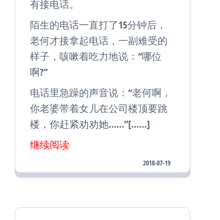
有接电话。
陌生的电话一直打了15分钟后，
老何才接拿起电话，一副难受的
样子，咳嗽着吃力地说：“哪位
啊?”
电话里急躁的声音说：“老何啊，
你老婆带着女儿在公司楼顶要跳
楼，你赶紧劝劝她……”[……]
继续阅读
2018-07-19