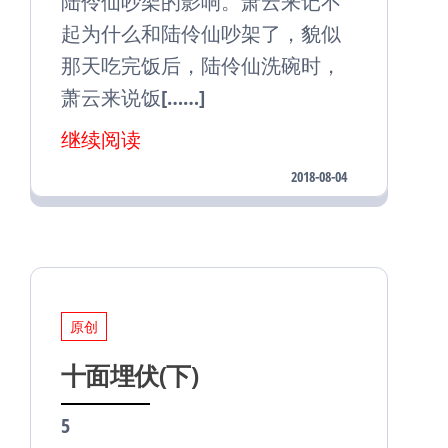
陆伶仙吵架的影响。萧云来记不
起为什么和陆伶仙吵架了，貌似
那天吃完饭后，陆伶仙洗碗时，
萧云来说饭[……]
继续阅读
2018-08-04
原创
十面埋伏(下)
5