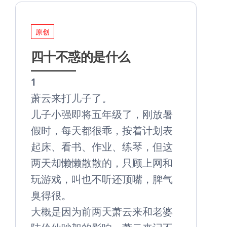
原创
四十不惑的是什么
1
萧云来打儿子了。
儿子小强即将五年级了，刚放暑
假时，每天都很乖，按着计划表
起床、看书、作业、练琴，但这
两天却懒懒散散的，只顾上网和
玩游戏，叫也不听还顶嘴，脾气
臭得很。
大概是因为前两天萧云来和老婆