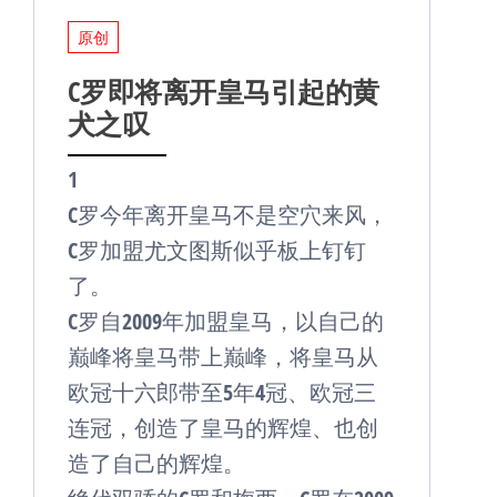
原创
C罗即将离开皇马引起的黄
犬之叹
1
C罗今年离开皇马不是空穴来风，
C罗加盟尤文图斯似乎板上钉钉
了。
C罗自2009年加盟皇马，以自己的
巅峰将皇马带上巅峰，将皇马从
欧冠十六郎带至5年4冠、欧冠三
连冠，创造了皇马的辉煌、也创
造了自己的辉煌。