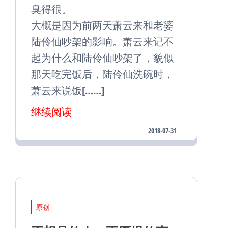
臭得很。
大概是因为前两天萧云来和老婆
陆伶仙吵架的影响。萧云来记不
起为什么和陆伶仙吵架了，貌似
那天吃完饭后，陆伶仙洗碗时，
萧云来说饭[……]
继续阅读
2018-07-31
原创